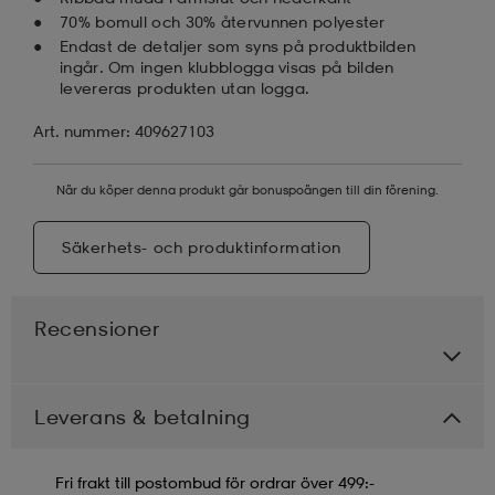
70% bomull och 30% återvunnen polyester
Endast de detaljer som syns på produktbilden
ingår. Om ingen klubblogga visas på bilden
levereras produkten utan logga.
Art. nummer: 409627103
När du köper denna produkt går bonuspoängen till din förening.
Säkerhets- och produktinformation
Recensioner
Leverans & betalning
Fri frakt till postombud för ordrar över 499:-