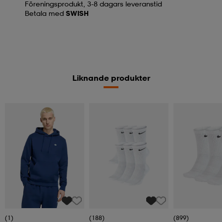
Föreningsprodukt, 3-8 dagars leveranstid
Betala med
SWISH
Liknande produkter
(1)
(188)
(899)