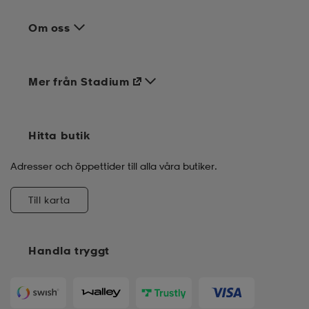
Om oss
Mer från Stadium
Hitta butik
Adresser och öppettider till alla våra butiker.
Till karta
Handla tryggt