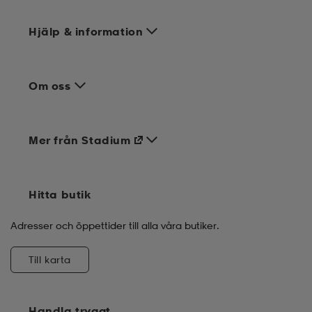
Hjälp & information
Om oss
Mer från Stadium
Hitta butik
Adresser och öppettider till alla våra butiker.
Till karta
Handla tryggt