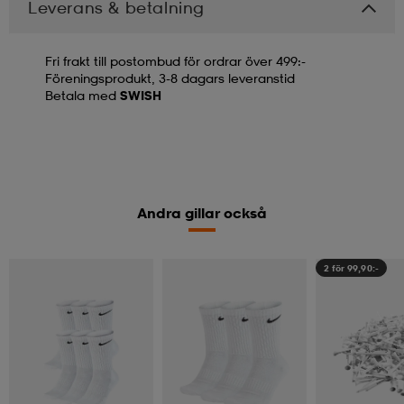
Leverans & betalning
Fri frakt till postombud för ordrar över 499:-
Föreningsprodukt, 3-8 dagars leveranstid
Betala med
SWISH
Andra gillar också
2 för 99,90:-