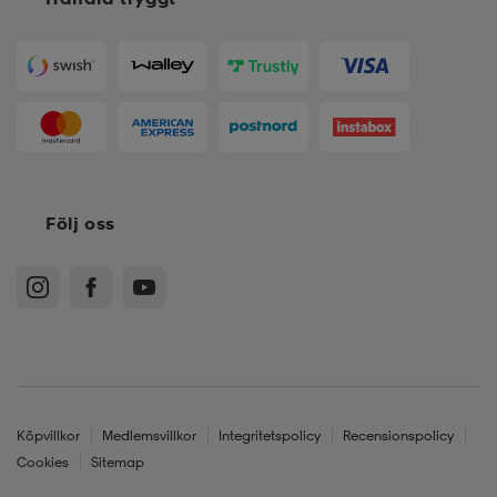
Följ oss
Köpvillkor
Medlemsvillkor
Integritetspolicy
Recensionspolicy
Cookies
Sitemap