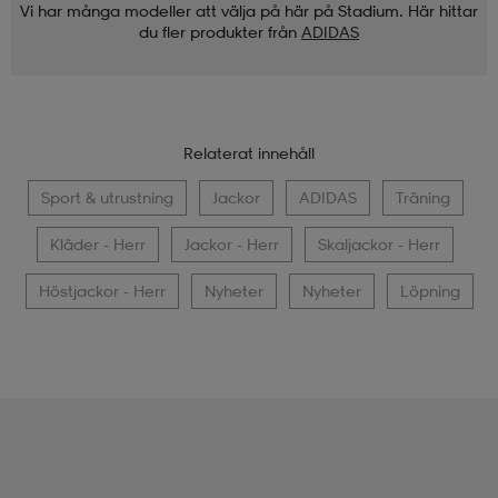
Vi har många modeller att välja på här på Stadium. Här hittar
du fler produkter från
ADIDAS
Relaterat innehåll
Sport & utrustning
Jackor
ADIDAS
Träning
Kläder - Herr
Jackor - Herr
Skaljackor - Herr
Höstjackor - Herr
Nyheter
Nyheter
Löpning