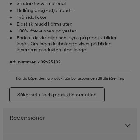
Slitstarkt vävt material
Hellång dragkedja framtill
Två sidofickor
Elastisk mudd i ärmsluten
100% återvunnen polyester
Endast de detaljer som syns på produktbilden
ingår. Om ingen klubblogga visas på bilden
levereras produkten utan logga.
Art. nummer: 409625102
När du köper denna produkt går bonuspoängen till din förening.
Säkerhets- och produktinformation
Recensioner