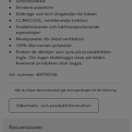
Juniorstorlekar
Smalare passform
Ståkrage och kort dragkedja vid halsen
CLIMACOOL; ventilerande funktion
Snabbtorkande och fukttransporterande
egenskaper
Meshpaneler för ökad ventilation
100% återvunnen polyester
Endast de detaljer som syns på produktbilden
ingår. Om ingen klubblogga visas på bilden
levereras produkten utan logga.
Art. nummer: 409750106
När du köper denna produkt går bonuspoängen till din förening.
Säkerhets- och produktinformation
Recensioner