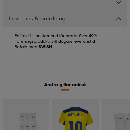
Leverans & betalning
Fri frakt till postombud för ordrar över 499:-
Föreningsprodukt, 3-8 dagars leveranstid
Betala med
SWISH
Andra gillar också