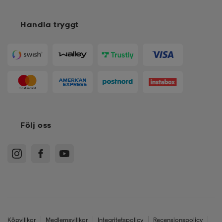
Handla tryggt
Följ oss
Köpvillkor
Medlemsvillkor
Integritetspolicy
Recensionspolicy