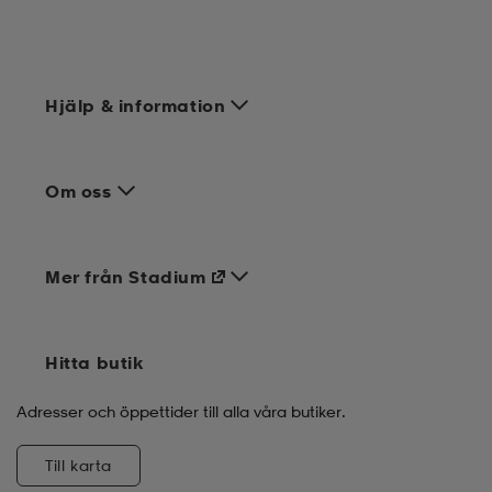
Hjälp & information
Om oss
Mer från Stadium
Hitta butik
Adresser och öppettider till alla våra butiker.
Till karta