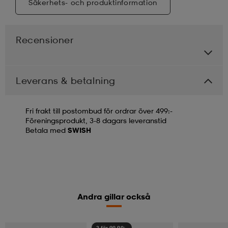
Säkerhets- och produktinformation
Recensioner
Leverans & betalning
Fri frakt till postombud för ordrar över 499:-
Föreningsprodukt, 3-8 dagars leveranstid
Betala med
SWISH
Andra gillar också
2 för 99,90:-