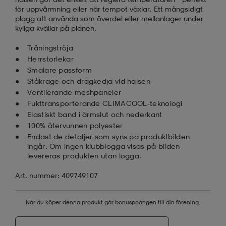
för uppvärmning eller när tempot växlar. Ett mångsidigt
plagg att använda som överdel eller mellanlager under
kyliga kvällar på planen.
Träningströja
Herrstorlekar
Smalare passform
Ståkrage och dragkedja vid halsen
Ventilerande meshpaneler
Fukttransporterande CLIMACOOL-teknologi
Elastiskt band i ärmslut och nederkant
100% återvunnen polyester
Endast de detaljer som syns på produktbilden
ingår. Om ingen klubblogga visas på bilden
levereras produkten utan logga.
Art. nummer: 409749107
När du köper denna produkt går bonuspoängen till din förening.