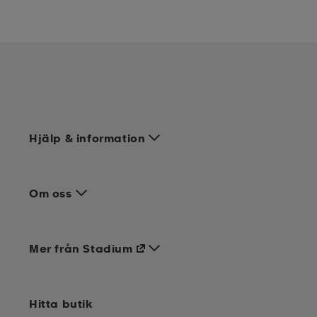
Hjälp & information
Om oss
Mer från Stadium
Hitta butik