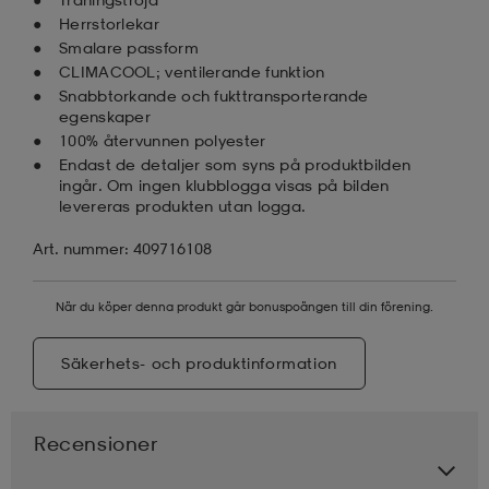
Herrstorlekar
Smalare passform
CLIMACOOL; ventilerande funktion
Snabbtorkande och fukttransporterande
egenskaper
100% återvunnen polyester
Endast de detaljer som syns på produktbilden
ingår. Om ingen klubblogga visas på bilden
levereras produkten utan logga.
Art. nummer: 409716108
När du köper denna produkt går bonuspoängen till din förening.
Säkerhets- och produktinformation
Recensioner