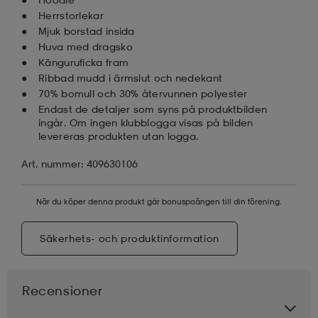
Herrstorlekar
Mjuk borstad insida
Huva med dragsko
Känguruficka fram
Ribbad mudd i ärmslut och nedekant
70% bomull och 30% återvunnen polyester
Endast de detaljer som syns på produktbilden
ingår. Om ingen klubblogga visas på bilden
levereras produkten utan logga.
Art. nummer: 409630106
När du köper denna produkt går bonuspoängen till din förening.
Säkerhets- och produktinformation
Recensioner