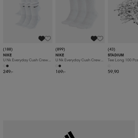
(188)
(899)
(43)
NIKE
NIKE
STADIUM
U Nk Everyday Cush Crew
U Nk Everyday Cush Crew
Tee Long 100 Pc
6pr-Bd
3pr
249:-
169:-
59,90