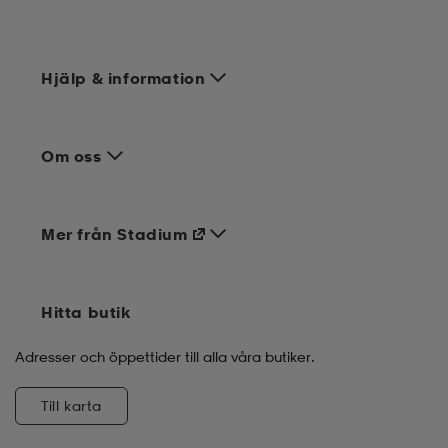
Hjälp & information
Om oss
Mer från Stadium
Hitta butik
Adresser och öppettider till alla våra butiker.
Till karta