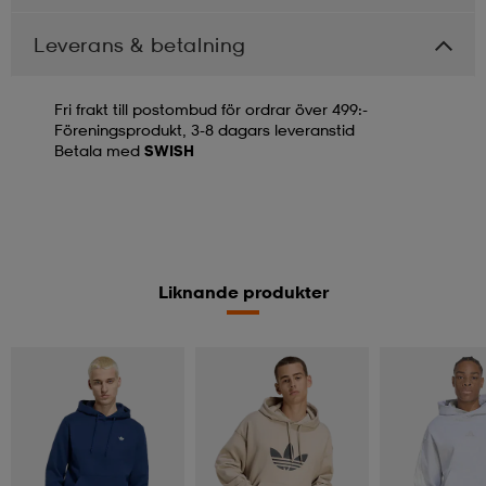
Leverans & betalning
Fri frakt till postombud för ordrar över 499:-
Föreningsprodukt, 3-8 dagars leveranstid
Betala med
SWISH
Liknande produkter