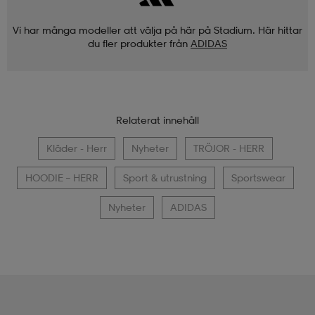
Vi har många modeller att välja på här på Stadium. Här hittar
du fler produkter från
ADIDAS
Relaterat innehåll
Kläder - Herr
Nyheter
TRÖJOR - HERR
HOODIE – HERR
Sport & utrustning
Sportswear
Nyheter
ADIDAS