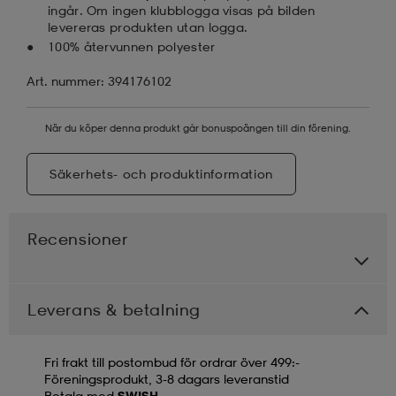
ingår. Om ingen klubblogga visas på bilden
levereras produkten utan logga.
100% återvunnen polyester
Art. nummer: 394176102
När du köper denna produkt går bonuspoängen till din förening.
Säkerhets- och produktinformation
Recensioner
Leverans & betalning
Fri frakt till postombud för ordrar över 499:-
Föreningsprodukt, 3-8 dagars leveranstid
Betala med
SWISH