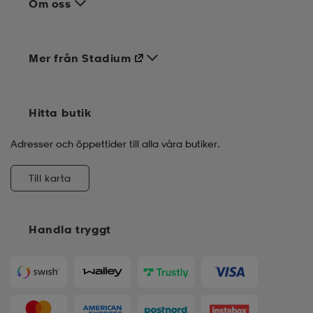
Om oss
Mer från Stadium
Hitta butik
Adresser och öppettider till alla våra butiker.
Till karta
Handla tryggt