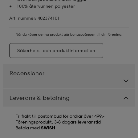
100% återvunnen polyester
Art. nummer: 402374101
När du köper denna produkt går bonuspoängen till din förening.
Säkerhets- och produktinformation
Recensioner
Leverans & betalning
Fri frakt till postombud för ordrar över 499:-
Föreningsprodukt, 3-8 dagars leveranstid
Betala med
SWISH