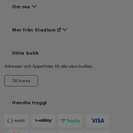
Om oss
Mer från Stadium
Hitta butik
Adresser och öppettider till alla våra butiker.
Till karta
Handla tryggt