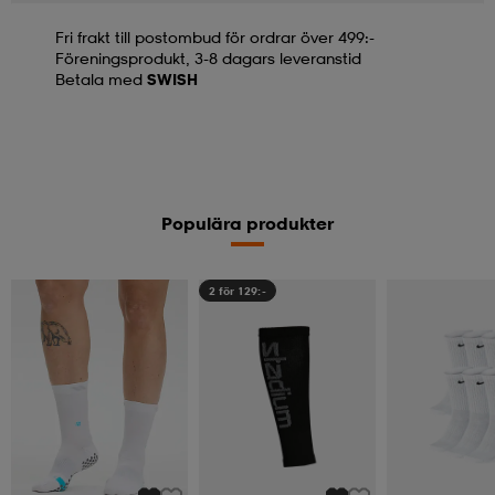
Fri frakt till postombud för ordrar över 499:-
Föreningsprodukt, 3-8 dagars leveranstid
Betala med
SWISH
Populära produkter
2 för 129:-