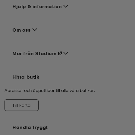
Hjälp & information
Om oss
Mer från Stadium
Hitta butik
Adresser och öppettider till alla våra butiker.
Till karta
Handla tryggt