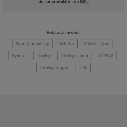
du fler produkter från
NIKE
Relaterat innehåll
Sport & utrustning
Nyheter
Kläder - Dam
Nyheter
Träning
Träningskläder
TOPPAR
Träningstoppar
NIKE