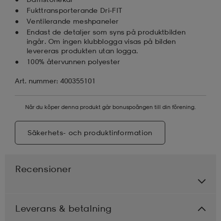
Fukttransporterande Dri-FIT
Ventilerande meshpaneler
Endast de detaljer som syns på produktbilden
ingår. Om ingen klubblogga visas på bilden
levereras produkten utan logga.
100% återvunnen polyester
Art. nummer: 400355101
När du köper denna produkt går bonuspoängen till din förening.
Säkerhets- och produktinformation
Recensioner
Leverans & betalning