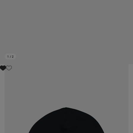
1
/
2