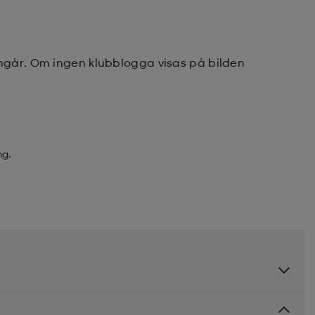
ingår. Om ingen klubblogga visas på bilden
ng.