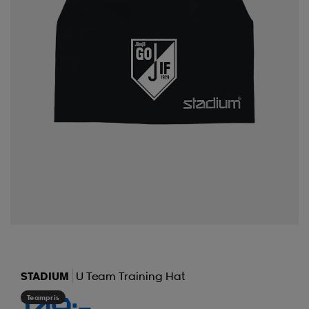
STADIUM
U Team Training Hat
Teampris