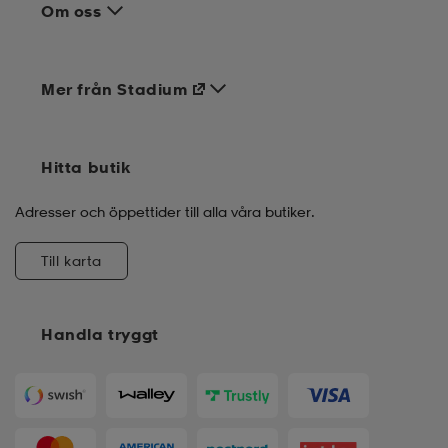
Om oss
Mer från Stadium
Hitta butik
Adresser och öppettider till alla våra butiker.
Till karta
Handla tryggt