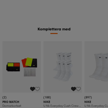
Komplettera med
(2)
(188)
(897)
PRO MATCH
NIKE
NIKE
Domarkortset
U Nk Everyday Cush Crew
U Nk Everyday C