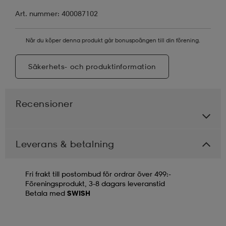
Art. nummer: 400087102
När du köper denna produkt går bonuspoängen till din förening.
Säkerhets- och produktinformation
Recensioner
Leverans & betalning
Fri frakt till postombud för ordrar över 499:-
Föreningsprodukt, 3-8 dagars leveranstid
Betala med
SWISH