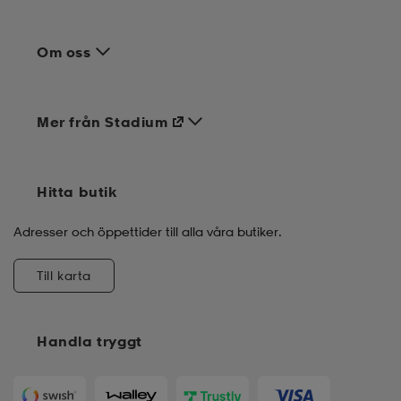
Om oss
Mer från Stadium
Hitta butik
Adresser och öppettider till alla våra butiker.
Till karta
Handla tryggt