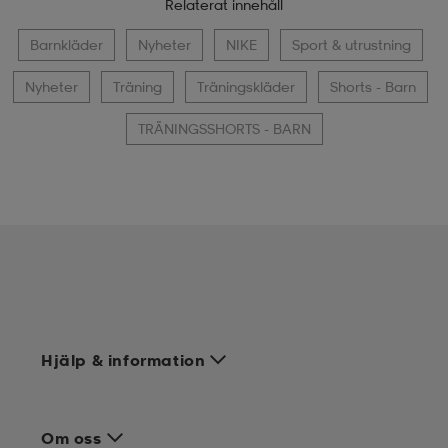
Relaterat innehåll
Barnkläder
Nyheter
NIKE
Sport & utrustning
Nyheter
Träning
Träningskläder
Shorts - Barn
TRÄNINGSSHORTS - BARN
Hjälp & information
Om oss