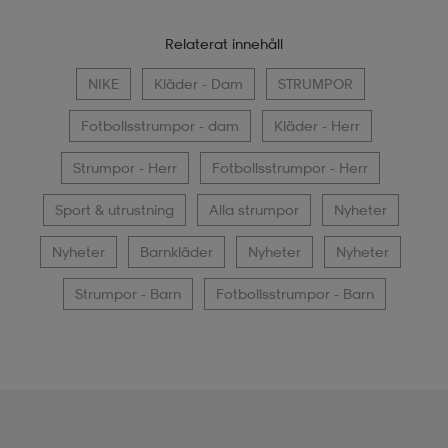
Relaterat innehåll
NIKE
Kläder - Dam
STRUMPOR
Fotbollsstrumpor - dam
Kläder - Herr
Strumpor - Herr
Fotbollsstrumpor - Herr
Sport & utrustning
Alla strumpor
Nyheter
Nyheter
Barnkläder
Nyheter
Nyheter
Strumpor - Barn
Fotbollsstrumpor - Barn