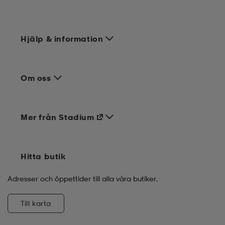
Hjälp & information
Om oss
Mer från Stadium
Hitta butik
Adresser och öppettider till alla våra butiker.
Till karta