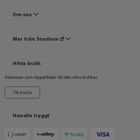
Om oss
Mer från Stadium
Hitta butik
Adresser och öppettider till alla våra butiker.
Till karta
Handla tryggt