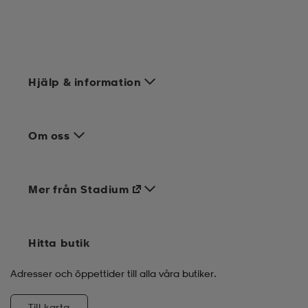
Hjälp & information
Om oss
Mer från Stadium
Hitta butik
Adresser och öppettider till alla våra butiker.
Till karta