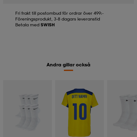
Fri frakt till postombud för ordrar över 499:-
Föreningsprodukt, 3-8 dagars leveranstid
Betala med
SWISH
Andra gillar också