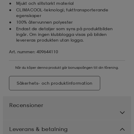
Mjukt och slitstarkt material
CLIMACOOL-teknologi; fukttransporterande
egenskaper
100% återvunnen polyester
Endast de detaljer som syns på produktbilden
ingår. Om ingen klubblogga visas på bilden
levereras produkten utan logga.
Art. nummer: 409644110
När du köper denna produkt går bonuspoängen till din förening.
Säkerhets- och produktinformation
Recensioner
Leverans & betalning