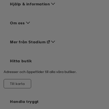
Hjälp & information
Om oss
Mer från Stadium
Hitta butik
Adresser och öppettider till alla våra butiker.
Till karta
Handla tryggt