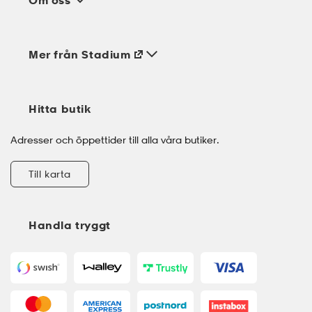
Om oss
Mer från Stadium
Hitta butik
Adresser och öppettider till alla våra butiker.
Till karta
Handla tryggt