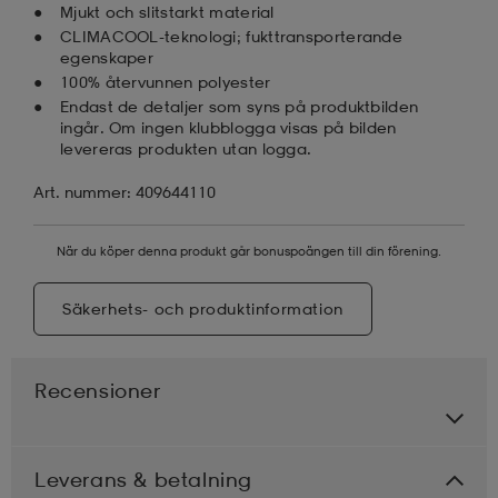
Mjukt och slitstarkt material
CLIMACOOL-teknologi; fukttransporterande
egenskaper
100% återvunnen polyester
Endast de detaljer som syns på produktbilden
ingår. Om ingen klubblogga visas på bilden
levereras produkten utan logga.
Art. nummer: 409644110
När du köper denna produkt går bonuspoängen till din förening.
Säkerhets- och produktinformation
Recensioner
Leverans & betalning