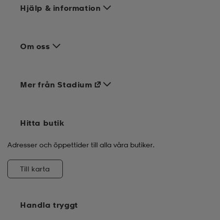
Hjälp & information
Om oss
Mer från Stadium
Hitta butik
Adresser och öppettider till alla våra butiker.
Till karta
Handla tryggt