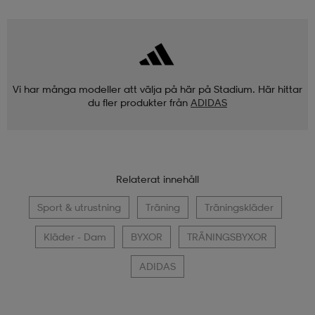
Vi har många modeller att välja på här på Stadium. Här hittar
du fler produkter från
ADIDAS
Relaterat innehåll
Sport & utrustning
Träning
Träningskläder
Kläder - Dam
BYXOR
TRÄNINGSBYXOR
ADIDAS