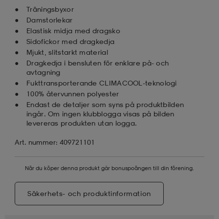
Träningsbyxor
Damstorlekar
Elastisk midja med dragsko
Sidofickor med dragkedja
Mjukt, slitstarkt material
Dragkedja i bensluten för enklare på- och
avtagning
Fukttransporterande CLIMACOOL-teknologi
100% återvunnen polyester
Endast de detaljer som syns på produktbilden
ingår. Om ingen klubblogga visas på bilden
levereras produkten utan logga.
Art. nummer: 409721101
När du köper denna produkt går bonuspoängen till din förening.
Säkerhets- och produktinformation