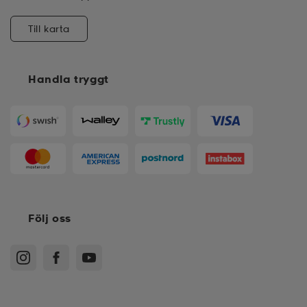
Till karta
Handla tryggt
Följ oss