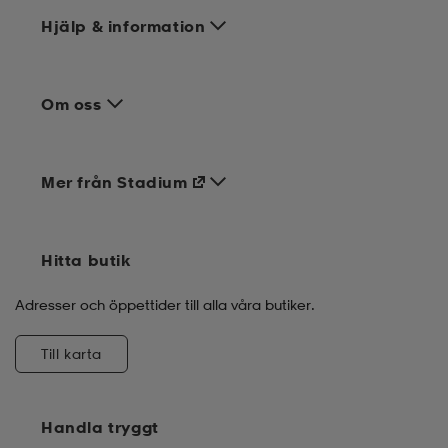
Hjälp & information
Om oss
Mer från Stadium
Hitta butik
Adresser och öppettider till alla våra butiker.
Till karta
Handla tryggt