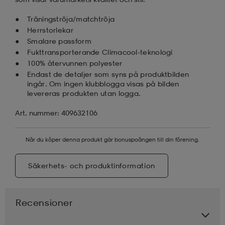
Träningströja/matchtröja
Herrstorlekar
Smalare passform
Fukttransporterande Climacool-teknologi
100% återvunnen polyester
Endast de detaljer som syns på produktbilden
ingår. Om ingen klubblogga visas på bilden
levereras produkten utan logga.
Art. nummer: 409632106
När du köper denna produkt går bonuspoängen till din förening.
Säkerhets- och produktinformation
Recensioner