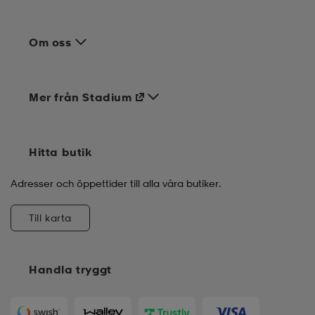
Om oss
Mer från Stadium
Hitta butik
Adresser och öppettider till alla våra butiker.
Till karta
Handla tryggt