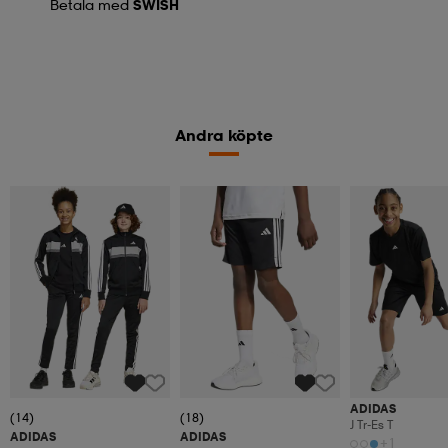
Betala med
SWISH
Andra köpte
ADIDAS
(14)
(18)
J Tr-Es T
ADIDAS
ADIDAS
+1