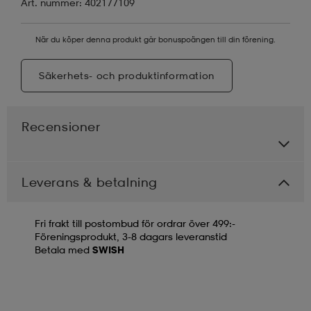
Art. nummer: 402177109
När du köper denna produkt går bonuspoängen till din förening.
Säkerhets- och produktinformation
Recensioner
Leverans & betalning
Fri frakt till postombud för ordrar över 499:-
Föreningsprodukt, 3-8 dagars leveranstid
Betala med
SWISH