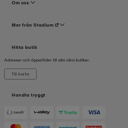
Om oss
Mer från Stadium
Hitta butik
Adresser och öppettider till alla våra butiker.
Till karta
Handla tryggt