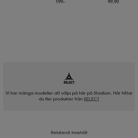
199:-
99,90
Vi har många modeller att välja på här på Stadium. Här hittar
du fler produkter från
SELECT
Relaterat innehåll