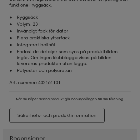
funktionell ryggsäck.
Ryggsäck
Volym: 23 l
Invändigt fack för dator
Flera praktiska ytterfack
Integrerat bollnät
Endast de detaljer som syns på produktbilden
ingår. Om ingen klubblogga visas på bilden
levereras produkten utan logga.
Polyester och polyuretan
Art. nummer: 402161101
När du köper denna produkt går bonuspoängen till din förening.
Säkerhets- och produktinformation
Recensioner