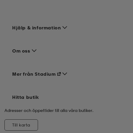
Hjälp & information
Om oss
Mer från Stadium
Hitta butik
Adresser och öppettider till alla våra butiker.
Till karta