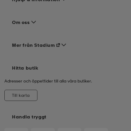
Om oss
Mer från Stadium
Hitta butik
Adresser och öppettider till alla våra butiker.
Till karta
Handla tryggt