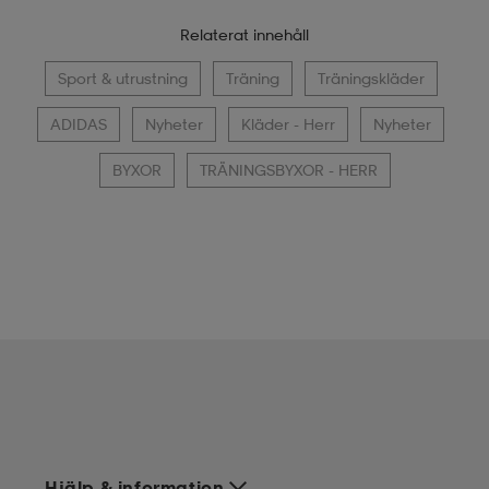
Relaterat innehåll
Sport & utrustning
Träning
Träningskläder
ADIDAS
Nyheter
Kläder - Herr
Nyheter
BYXOR
TRÄNINGSBYXOR - HERR
Hjälp & information