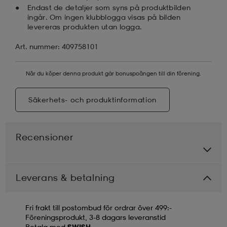
Endast de detaljer som syns på produktbilden
ingår. Om ingen klubblogga visas på bilden
levereras produkten utan logga.
Art. nummer: 409758101
När du köper denna produkt går bonuspoängen till din förening.
Säkerhets- och produktinformation
Recensioner
Leverans & betalning
Fri frakt till postombud för ordrar över 499:-
Föreningsprodukt, 3-8 dagars leveranstid
Betala med
SWISH