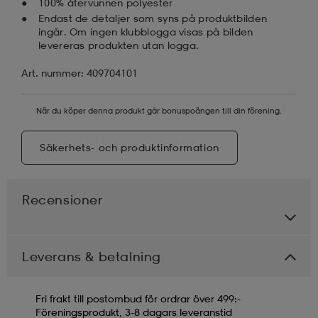
100% återvunnen polyester
Endast de detaljer som syns på produktbilden
ingår. Om ingen klubblogga visas på bilden
levereras produkten utan logga.
Art. nummer: 409704101
När du köper denna produkt går bonuspoängen till din förening.
Säkerhets- och produktinformation
Recensioner
Leverans & betalning
Fri frakt till postombud för ordrar över 499:-
Föreningsprodukt, 3-8 dagars leveranstid