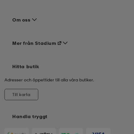
Om oss
Mer från Stadium
Hitta butik
Adresser och öppettider till alla våra butiker.
Till karta
Handla tryggt