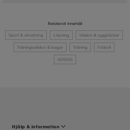
Relaterat innehåll
Sport & utrustning
Löpning
Väskor & ryggsäckar
Träningsväskor & bagar
Träning
Fotboll
ADIDAS
Hjälp & information