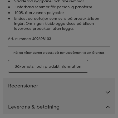
Vadderad ryggpanel och axelremmar
Justerbara remmar för personlig passform
100% återvunnen polyester
Endast de detaljer som syns på produktbilden
ingår. Om ingen klubblogga visas på bilden
levereras produkten utan logga.
Art. nummer: 409698103
När du köper denna produkt går bonuspoängen till din förening.
Säkerhets- och produktinformation
Recensioner
Leverans & betalning