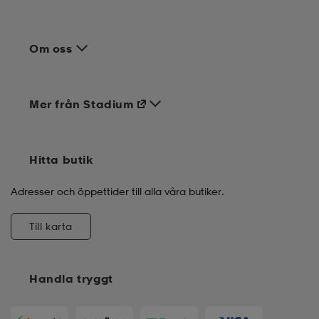
Om oss
Mer från Stadium
Hitta butik
Adresser och öppettider till alla våra butiker.
Till karta
Handla tryggt