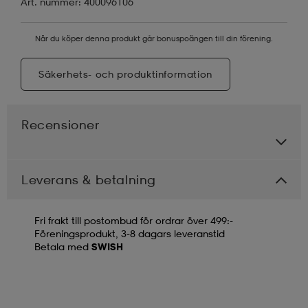
Art. nummer: 400096106
När du köper denna produkt går bonuspoängen till din förening.
Säkerhets- och produktinformation
Recensioner
Leverans & betalning
Fri frakt till postombud för ordrar över 499:-
Föreningsprodukt, 3-8 dagars leveranstid
Betala med
SWISH