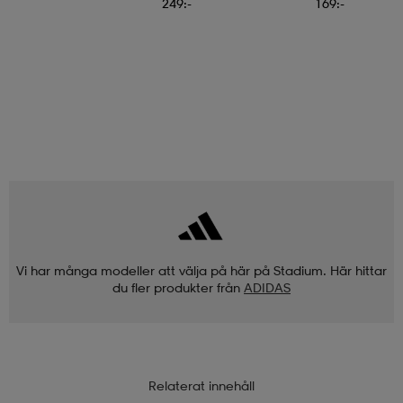
249:-
169:-
Vi har många modeller att välja på här på Stadium. Här hittar
du fler produkter från
ADIDAS
Relaterat innehåll