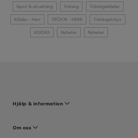
Sport & utrustning
Träning
Träningskläder
Kläder - Herr
TRÖJOR - HERR
Träningströjor
ADIDAS
Nyheter
Nyheter
Hjälp & information
Om oss