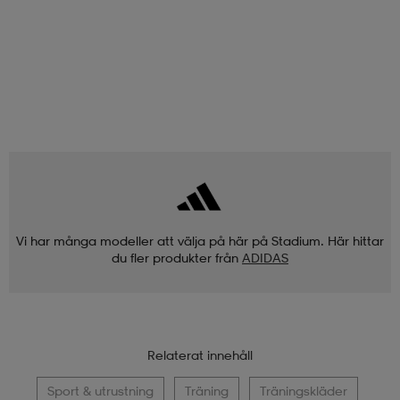
Vi har många modeller att välja på här på Stadium. Här hittar
du fler produkter från
ADIDAS
Relaterat innehåll
Sport & utrustning
Träning
Träningskläder