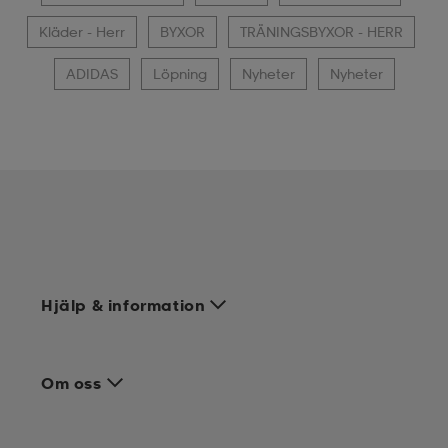
Kläder - Herr
BYXOR
TRÄNINGSBYXOR - HERR
ADIDAS
Löpning
Nyheter
Nyheter
Hjälp & information
Om oss