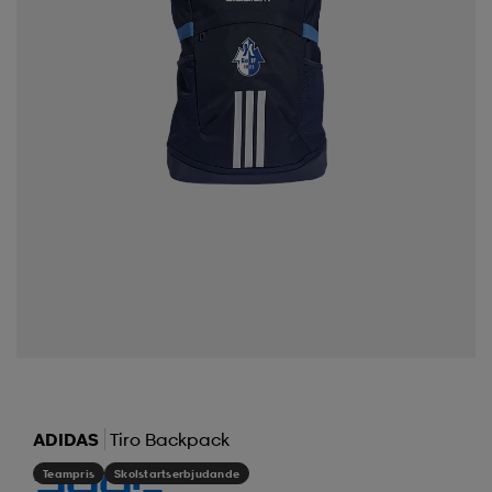
ADIDAS
Tiro Backpack
Teampris
Skolstartserbjudande