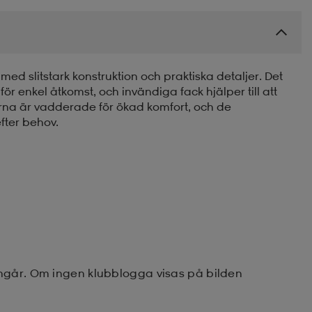
med slitstark konstruktion och praktiska detaljer. Det
 enkel åtkomst, och invändiga fack hjälper till att
na är vadderade för ökad komfort, och de
fter behov.
ingår. Om ingen klubblogga visas på bilden