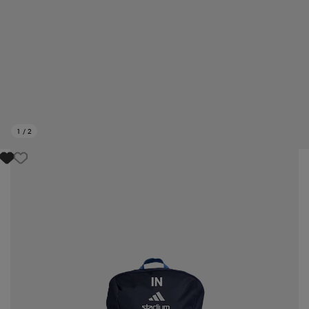
1
/
2