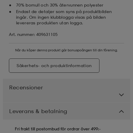
70% bomull och 30% återvunnen polyester
Endast de detaljer som syns på produktbilden
ingår. Om ingen klubblogga visas på bilden
levereras produkten utan logga.
Art. nummer: 409631105
När du köper denna produkt går bonuspoängen till din förening.
Säkerhets- och produktinformation
Recensioner
Leverans & betalning
Fri frakt till postombud för ordrar över 499:-