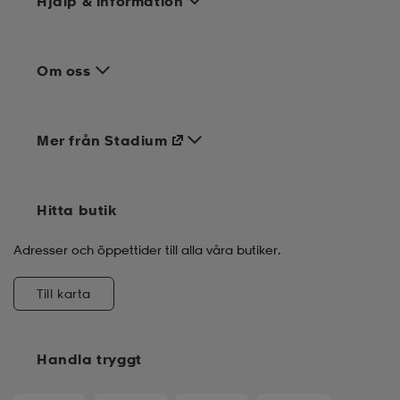
Hjälp & information
Om oss
Mer från Stadium
Hitta butik
Adresser och öppettider till alla våra butiker.
Till karta
Handla tryggt