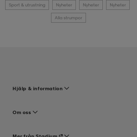
Sport & utrustning
Nyheter
Nyheter
Nyheter
Alla strumpor
Hjälp & information
Om oss
Mer från Stadium