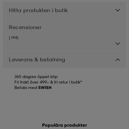
Hitta produkten i butik
Recensioner
(194)
Leverans & betalning
365 dagars öppet köp
Fri frakt över 499:- & fri retur i butik*
Betala med
SWISH
Populära produkter