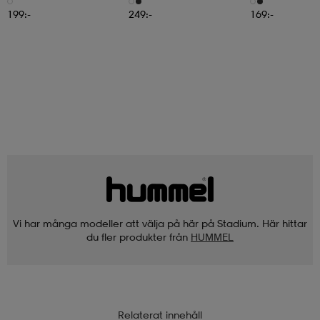
199:-
249:-
169:-
Vi har många modeller att välja på här på Stadium. Här hittar
du fler produkter från
HUMMEL
Relaterat innehåll