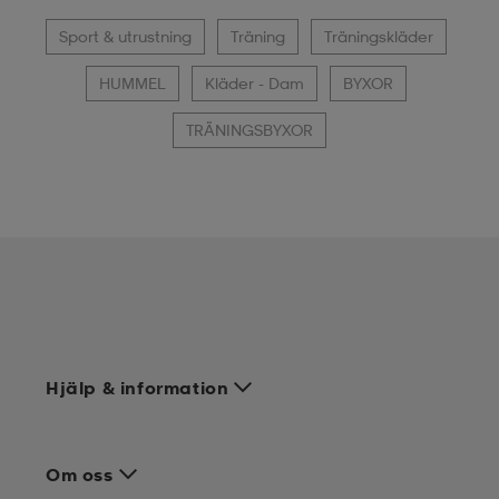
Sport & utrustning
Träning
Träningskläder
HUMMEL
Kläder - Dam
BYXOR
TRÄNINGSBYXOR
Hjälp & information
Om oss