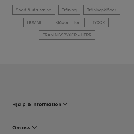
Sport & utrustning
Träning
Träningskläder
HUMMEL
Kläder - Herr
BYXOR
TRÄNINGSBYXOR - HERR
Hjälp & information
Om oss