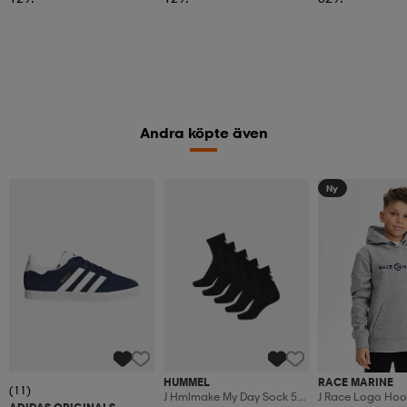
Andra köpte även
Ny
HUMMEL
RACE MARINE
(11)
J Hmlmake My Day Sock 5-
J Race Logo Ho