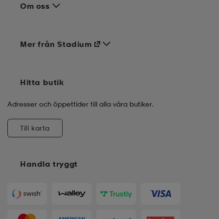
Om oss
Mer från Stadium
Hitta butik
Adresser och öppettider till alla våra butiker.
Till karta
Handla tryggt