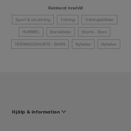
Relaterat innehåll
Sport & utrustning
Träning
Träningskläder
HUMMEL
Barnkläder
Shorts - Barn
TRÄNINGSSHORTS - BARN
Nyheter
Nyheter
Hjälp & information