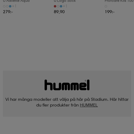
U Adilette Aqua
U Logo Sock
Profcare Klis 100
+1
+1
279:-
89,90
199:-
Vi har många modeller att välja på här på Stadium. Här hittar
du fler produkter från
HUMMEL