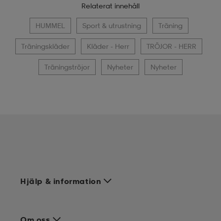
Relaterat innehåll
HUMMEL
Sport & utrustning
Träning
Träningskläder
Kläder - Herr
TRÖJOR - HERR
Träningströjor
Nyheter
Nyheter
Hjälp & information
Om oss