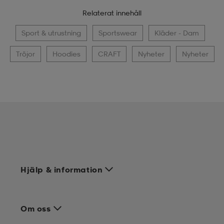
Relaterat innehåll
Sport & utrustning
Sportswear
Kläder - Dam
Tröjor
Hoodies
CRAFT
Nyheter
Nyheter
Hjälp & information
Om oss