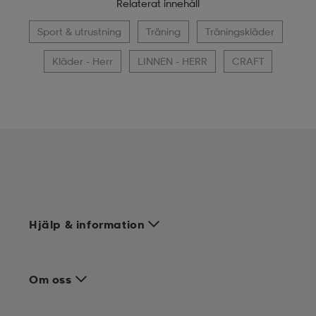
Relaterat innehåll
Sport & utrustning
Träning
Träningskläder
Kläder - Herr
LINNEN - HERR
CRAFT
Hjälp & information
Om oss