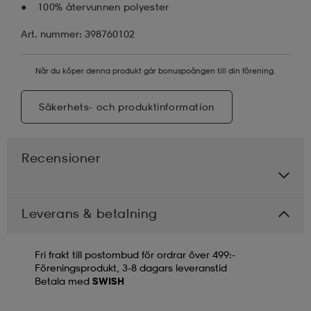
100% återvunnen polyester
Art. nummer: 398760102
När du köper denna produkt går bonuspoängen till din förening.
Säkerhets- och produktinformation
Recensioner
Leverans & betalning
Fri frakt till postombud för ordrar över 499:-
Föreningsprodukt, 3-8 dagars leveranstid
Betala med
SWISH