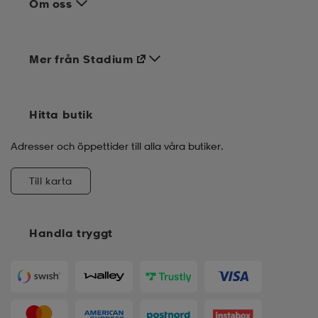
Om oss
Mer från Stadium
Hitta butik
Adresser och öppettider till alla våra butiker.
Till karta
Handla tryggt