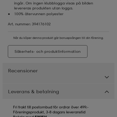
ingår. Om ingen klubblogga visas på bilden
levereras produkten utan logga.
100% återvunnen polyester
Art. nummer: 394176102
När du köper denna produkt går bonuspoängen till din förening.
Säkerhets- och produktinformation
Recensioner
Leverans & betalning
Fri frakt till postombud för ordrar över 499:-
Föreningsprodukt, 3-8 dagars leveranstid
Betala med
SWISH