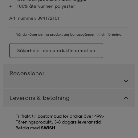
100% återvunnen polyester
Art. nummer: 394172101
När du köper denna produkt går bonuspoängen till din förening.
Säkerhets- och produktinformation
Recensioner
Leverans & betalning
Fri frakt till postombud för ordrar över 499:-
Föreningsprodukt, 3-8 dagars leveranstid
Betala med
SWISH