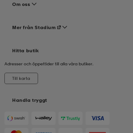
Om oss
Mer från Stadium
Hitta butik
Adresser och öppettider till alla våra butiker.
Till karta
Handla tryggt