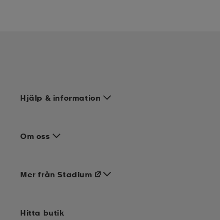
Hjälp & information
Om oss
Mer från Stadium
Hitta butik