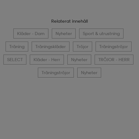
Relaterat innehåll
Kläder - Dam
Nyheter
Sport & utrustning
Träning
Träningskläder
Tröjor
Träningströjor
SELECT
Kläder - Herr
Nyheter
TRÖJOR - HERR
Träningströjor
Nyheter