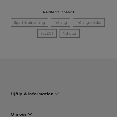
Relaterat innehåll
Sport & utrustning
Träning
Träningskläder
SELECT
Nyheter
Hjälp & information
Om oss