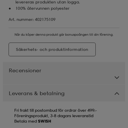
levereras produkten utan logga.
100% återvunnen polyester
Art. nummer: 402175109
När du köper denna produkt går bonuspoängen till din förening.
Säkerhets- och produktinformation
Recensioner
Leverans & betalning
Fri frakt till postombud för ordrar över 499:-
Föreningsprodukt, 3-8 dagars leveranstid
Betala med
SWISH