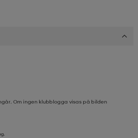
ingår. Om ingen klubblogga visas på bilden
ng.