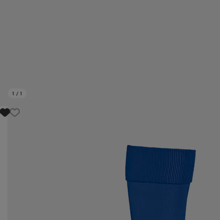
1
/
1