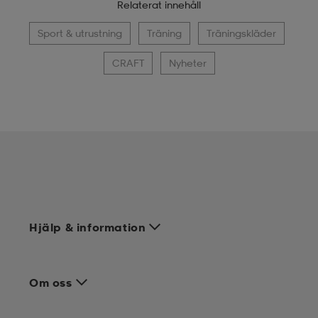
Relaterat innehåll
Sport & utrustning
Träning
Träningskläder
CRAFT
Nyheter
Hjälp & information
Om oss