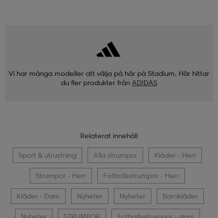
Vi har många modeller att välja på här på Stadium. Här hittar
du fler produkter från
ADIDAS
Relaterat innehåll
Sport & utrustning
Alla strumpor
Kläder - Herr
Strumpor - Herr
Fotbollsstrumpor - Herr
Kläder - Dam
Nyheter
Nyheter
Barnkläder
Nyheter
STRUMPOR
Fotbollsstrumpor - dam