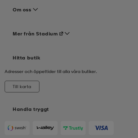
Om oss
Mer från Stadium
Hitta butik
Adresser och öppettider till alla våra butiker.
Till karta
Handla tryggt