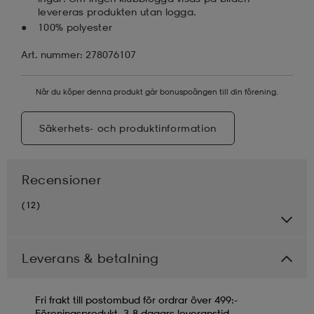
levereras produkten utan logga.
100% polyester
Art. nummer: 278076107
När du köper denna produkt går bonuspoängen till din förening.
Säkerhets- och produktinformation
Recensioner
(12)
Leverans & betalning
Fri frakt till postombud för ordrar över 499:-
Föreningsprodukt, 3-8 dagars leveranstid