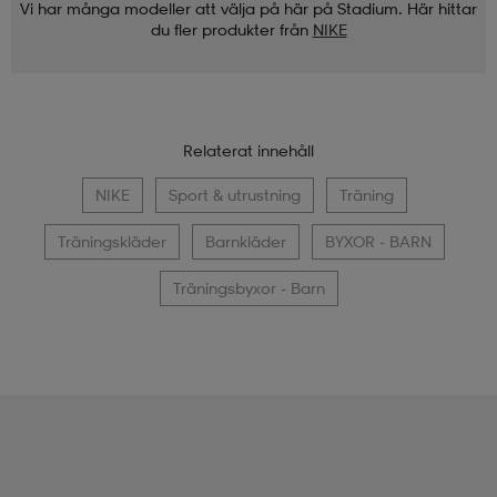
Vi har många modeller att välja på här på Stadium. Här hittar
du fler produkter från
NIKE
Relaterat innehåll
NIKE
Sport & utrustning
Träning
Träningskläder
Barnkläder
BYXOR - BARN
Träningsbyxor - Barn