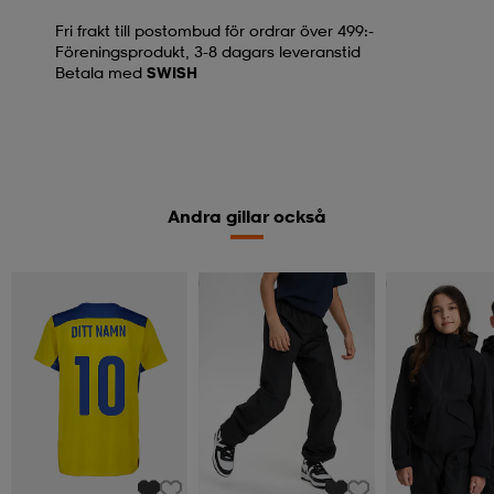
Fri frakt till postombud för ordrar över 499:-
Föreningsprodukt, 3-8 dagars leveranstid
Betala med
SWISH
Andra gillar också
Kampanj -25%
Kampanj -25%