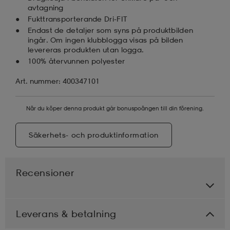
avtagning
Fukttransporterande Dri-FIT
Endast de detaljer som syns på produktbilden
ingår. Om ingen klubblogga visas på bilden
levereras produkten utan logga.
100% återvunnen polyester
Art. nummer: 400347101
När du köper denna produkt går bonuspoängen till din förening.
Säkerhets- och produktinformation
Recensioner
Leverans & betalning