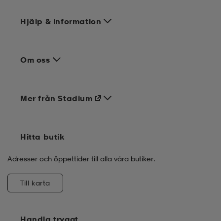
Hjälp & information
Om oss
Mer från Stadium
Hitta butik
Adresser och öppettider till alla våra butiker.
Till karta
Handla tryggt