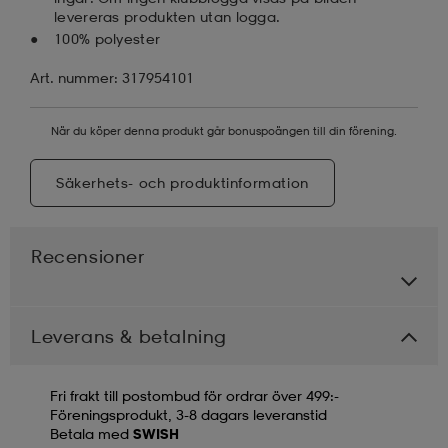
levereras produkten utan logga.
100% polyester
Art. nummer: 317954101
När du köper denna produkt går bonuspoängen till din förening.
Säkerhets- och produktinformation
Recensioner
Leverans & betalning
Fri frakt till postombud för ordrar över 499:-
Föreningsprodukt, 3-8 dagars leveranstid
Betala med
SWISH