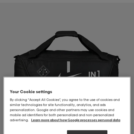
-BH
ngsskor
öjor & skjortor
ngsskor
ingsskor
ar
ingsskor
n
ingsskor
ts & toppar
or
n
kor
kor
öjor & skjortor
usskor
öjor & skjortor
skor
r
skor
n
tskor
Your Cookie settings
By clicking “Accept All Cookies”, you agree to the use of cookies and
 & klänningar
or
r & pannband
or
 & klänningar
-/Tennisskor
similar technologies for site functionality, analytics, and ads
personalization. Google and other partners may use cookies and
mobile ad identifiers for both personalized and non‑personalized
advertising.
Learn more about how Google processes personal data
r
andy-/Handbollsskor
kar & vantar
andy-/Handbollsskor
ller
ler
1
/
4