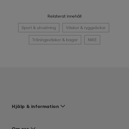
Relaterat innehåll
Sport & utrustning
Väskor & ryggsäckar
Träningsväskor & bagar
NIKE
Hjälp & information
Om oss