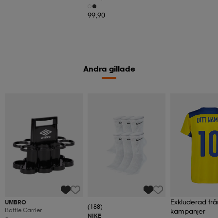
99,90
Andra gillade
Exkluderad frå
UMBRO
(188)
Bottle Carrier
kampanjer
NIKE