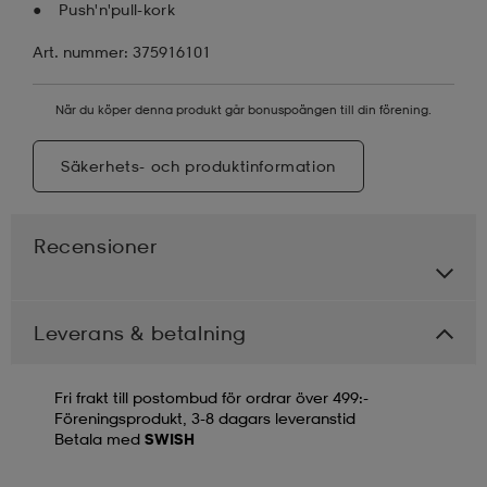
Push'n'pull-kork
Art. nummer: 375916101
När du köper denna produkt går bonuspoängen till din förening.
Säkerhets- och produktinformation
Recensioner
Leverans & betalning
Fri frakt till postombud för ordrar över 499:-
Föreningsprodukt, 3-8 dagars leveranstid
Betala med
SWISH