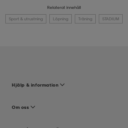
Relaterat innehåll
Sport & utrustning
Löpning
Träning
STADIUM
Hjälp & information
Om oss