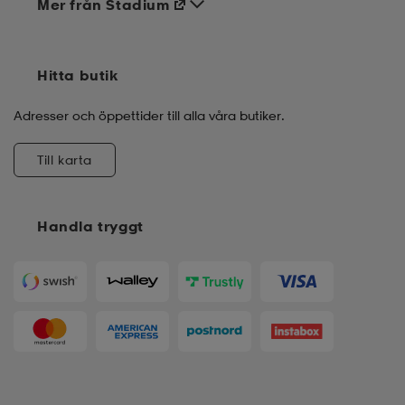
Mer från Stadium
Hitta butik
Adresser och öppettider till alla våra butiker.
Till karta
Handla tryggt