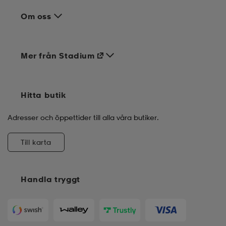
Om oss
Mer från Stadium
Hitta butik
Adresser och öppettider till alla våra butiker.
Till karta
Handla tryggt