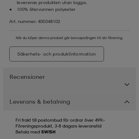
levereras produkten utan logga.
100% återvunnen polyester
Art. nummer: 400348102
När du köper denna produkt går bonuspoängen till din förening.
Säkerhets- och produktinformation
Recensioner
Leverans & betalning
Fri frakt till postombud för ordrar över 499:-
Föreningsprodukt, 3-8 dagars leveranstid
Betala med
SWISH